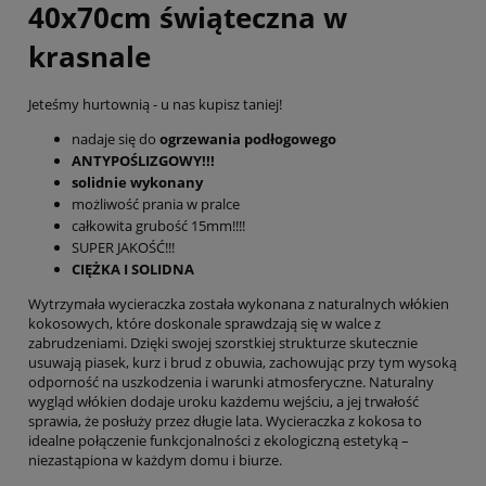
40x70cm świąteczna w
krasnale
Jeteśmy hurtownią - u nas kupisz taniej!
nadaje się do
ogrzewania podłogowego
ANTYPOŚLIZGOWY!!!
solidnie wykonany
możliwość prania w pralce
całkowita grubość 15mm!!!!
SUPER JAKOŚĆ!!!
CIĘŻKA I SOLIDNA
Wytrzymała wycieraczka została wykonana z naturalnych włókien
kokosowych, które doskonale sprawdzają się w walce z
zabrudzeniami. Dzięki swojej szorstkiej strukturze skutecznie
usuwają piasek, kurz i brud z obuwia, zachowując przy tym wysoką
odporność na uszkodzenia i warunki atmosferyczne. Naturalny
wygląd włókien dodaje uroku każdemu wejściu, a jej trwałość
sprawia, że posłuży przez długie lata. Wycieraczka z kokosa to
idealne połączenie funkcjonalności z ekologiczną estetyką –
niezastąpiona w każdym domu i biurze.