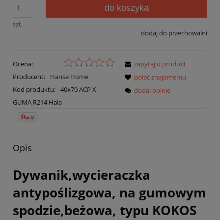
do koszyka
szt.
dodaj do przechowalni
Ocena:
zapytaj o produkt
Producent:
Hanse Home
poleć znajomemu
Kod produktu:
40x70 ACP X-
dodaj opinię
GUMA R214 Hala
Opis
Dywanik,wycieraczka
antypoślizgowa, na gumowym
spodzie,beżowa, typu KOKOS