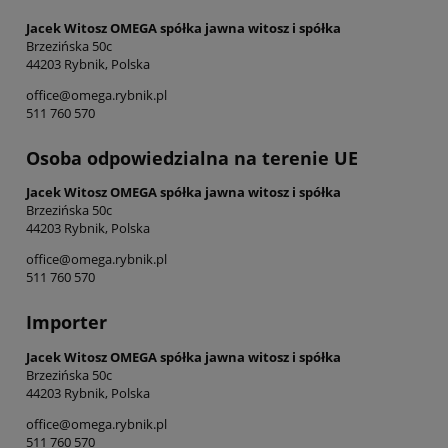
Jacek Witosz OMEGA spółka jawna witosz i spółka
Brzezińska 50c
44203 Rybnik, Polska
office@omega.rybnik.pl
511 760 570
Osoba odpowiedzialna na terenie UE
Jacek Witosz OMEGA spółka jawna witosz i spółka
Brzezińska 50c
44203 Rybnik, Polska
office@omega.rybnik.pl
511 760 570
Importer
Jacek Witosz OMEGA spółka jawna witosz i spółka
Brzezińska 50c
44203 Rybnik, Polska
office@omega.rybnik.pl
511 760 570