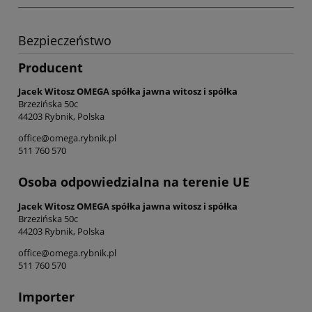
Bezpieczeństwo
Producent
Jacek Witosz OMEGA spółka jawna witosz i spółka
Brzezińska 50c
44203 Rybnik, Polska
office@omega.rybnik.pl
511 760 570
Osoba odpowiedzialna na terenie UE
Jacek Witosz OMEGA spółka jawna witosz i spółka
Brzezińska 50c
44203 Rybnik, Polska
office@omega.rybnik.pl
511 760 570
Importer