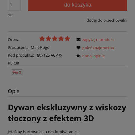
do koszyka
szt.
dodaj do przechowalni
Ocena:
zapytaj o produkt
Producent:
Mint Rugs
poleć znajomemu
Kod produktu:
80x125 ACP X-
dodaj opinię
PER38
Opis
Dywan ekskluzywny z wiskozy
tłoczony z efektem 3D
Jeteśmy hurtownią - u nas kupisz taniej!