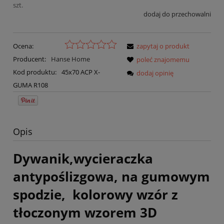
szt.
dodaj do przechowalni
Ocena:
zapytaj o produkt
Producent:
Hanse Home
poleć znajomemu
Kod produktu:
45x70 ACP X-
dodaj opinię
GUMA R108
Opis
Dywanik,wycieraczka
antypoślizgowa, na gumowym
spodzie, kolorowy wzór z
tłoczonym wzorem 3D