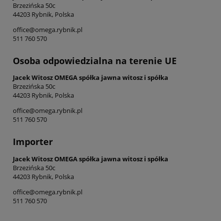
Brzezińska 50c
44203 Rybnik, Polska
office@omega.rybnik.pl
511 760 570
Osoba odpowiedzialna na terenie UE
Jacek Witosz OMEGA spółka jawna witosz i spółka
Brzezińska 50c
44203 Rybnik, Polska
office@omega.rybnik.pl
511 760 570
Importer
Jacek Witosz OMEGA spółka jawna witosz i spółka
Brzezińska 50c
44203 Rybnik, Polska
office@omega.rybnik.pl
511 760 570