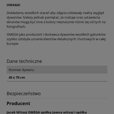
UWAGA!
Dokładamy wszelkich starań aby zdjęcia oddawały realny wygląd
dywanów. Należy jednak pamiętać, że rodzaje oraz ustawienia
ekranów mogą być inne a kolory nieznacznie różnić się od tych na
fotografiach.
OMEGA jako producent i dostawca dywanów wszelkich gatunków
szybko zdobyła uznanie klientów detalicznych i hurtowych w całej
Europie
Dane techniczne
Rozmiar dywanu
45 x 70 cm
Bezpieczeństwo
Producent
Jacek Witosz OMEGA spółka jawna witosz i spółka