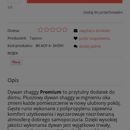
szt.
dodaj do przechowalni
Ocena:
zapytaj o produkt
Producent:
Tapeso
poleć znajomemu
Kod produktu:
80 ACP X- SH591
dodaj opinię
ROJEK
Opis
Dywan shaggy
Premium
to przytulny dodatek do
domu. Pluszowy dywan shaggy w mgnieniu oka
zmieni każde pomieszczenie w nowy ulubiony pokój.
Gęste runo wykonane z polipropylenu zapewnia
komfort użytkowania i wyczarowuje niezrównaną
atmosferę dobrego samopoczucia. Dzięki wysokiej
jakości wykonania dywan jest wyjątkowo trwały,