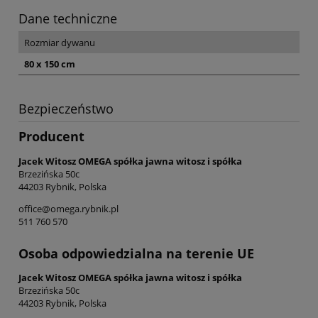
Dane techniczne
Rozmiar dywanu
80 x 150 cm
Bezpieczeństwo
Producent
Jacek Witosz OMEGA spółka jawna witosz i spółka
Brzezińska 50c
44203 Rybnik, Polska
office@omega.rybnik.pl
511 760 570
Osoba odpowiedzialna na terenie UE
Jacek Witosz OMEGA spółka jawna witosz i spółka
Brzezińska 50c
44203 Rybnik, Polska