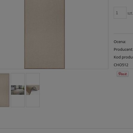
szt
Ocena:
Producent
Kod produ
CHO512