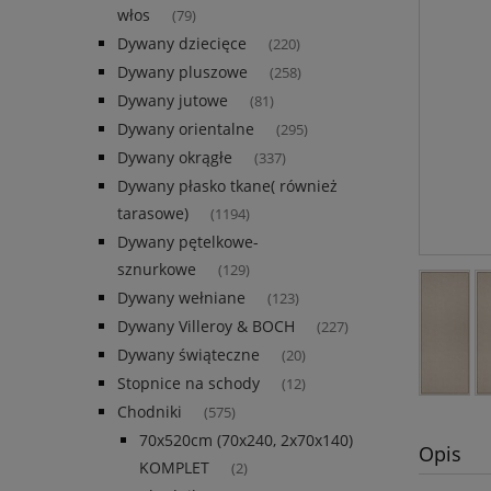
włos
(79)
Dywany dziecięce
(220)
Dywany pluszowe
(258)
Dywany jutowe
(81)
Dywany orientalne
(295)
Dywany okrągłe
(337)
Dywany płasko tkane( również
tarasowe)
(1194)
Dywany pętelkowe-
sznurkowe
(129)
Dywany wełniane
(123)
Dywany Villeroy & BOCH
(227)
Dywany świąteczne
(20)
Stopnice na schody
(12)
Chodniki
(575)
70x520cm (70x240, 2x70x140)
Opis
KOMPLET
(2)