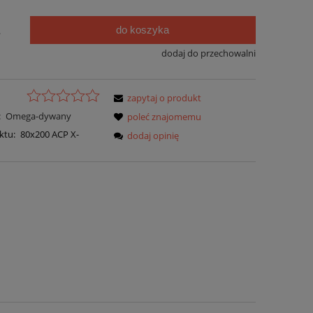
do koszyka
.
dodaj do przechowalni
zapytaj o produkt
:
Omega-dywany
poleć znajomemu
ktu:
80x200 ACP X-
dodaj opinię