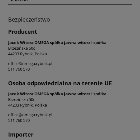
Bezpieczeństwo
Producent
Jacek Witosz OMEGA spółka jawna witosz i spółka
Brzezińska 50c
44203 Rybnik, Polska
office@omega.rybnik.pl
511 760 570
Osoba odpowiedzialna na terenie UE
Jacek Witosz OMEGA spółka jawna witosz i spółka
Brzezińska 50c
44203 Rybnik, Polska
office@omega.rybnik.pl
511 760 570
Importer