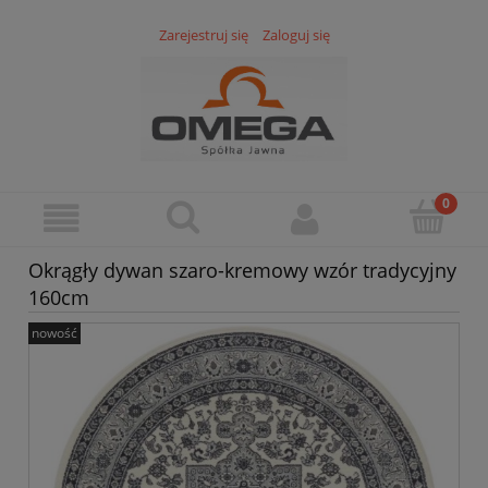
Zarejestruj się
Zaloguj się
Okrągły dywan szaro-kremowy wzór tradycyjny
160cm
nowość