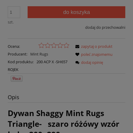
do koszyka
szt.
dodaj do przechowalni
Ocena:
zapytaj o produkt
Producent:
Mint Rugs
poleć znajomemu
Kod produktu:
200 ACP X -SH657
dodaj opinię
ROJEK
Opis
Dywan Shaggy Mint Rugs
Triangle- szaro różówy wzór