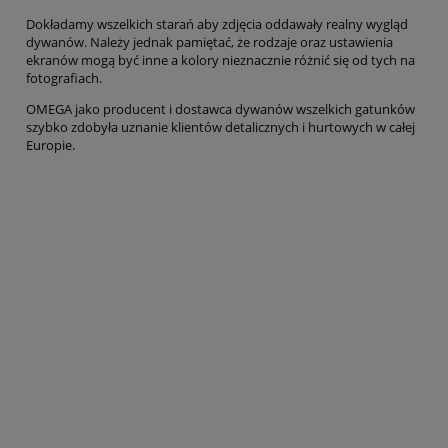
Dokładamy wszelkich starań aby zdjęcia oddawały realny wygląd
dywanów. Należy jednak pamiętać, że rodzaje oraz ustawienia
ekranów mogą być inne a kolory nieznacznie różnić się od tych na
fotografiach.
OMEGA jako producent i dostawca dywanów wszelkich gatunków
szybko zdobyła uznanie klientów detalicznych i hurtowych w całej
Europie.