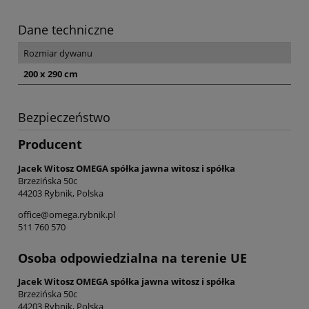
Dane techniczne
Rozmiar dywanu
200 x 290 cm
Bezpieczeństwo
Producent
Jacek Witosz OMEGA spółka jawna witosz i spółka
Brzezińska 50c
44203 Rybnik, Polska
office@omega.rybnik.pl
511 760 570
Osoba odpowiedzialna na terenie UE
Jacek Witosz OMEGA spółka jawna witosz i spółka
Brzezińska 50c
44203 Rybnik, Polska