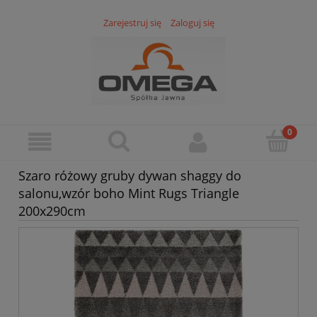
Zarejestruj się
Zaloguj się
Szaro różowy gruby dywan shaggy do
salonu,wzór boho Mint Rugs Triangle
200x290cm