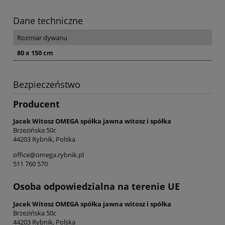
Dane techniczne
Rozmiar dywanu
80 x 150 cm
Bezpieczeństwo
Producent
Jacek Witosz OMEGA spółka jawna witosz i spółka
Brzezińska 50c
44203 Rybnik, Polska
office@omega.rybnik.pl
511 760 570
Osoba odpowiedzialna na terenie UE
Jacek Witosz OMEGA spółka jawna witosz i spółka
Brzezińska 50c
44203 Rybnik, Polska