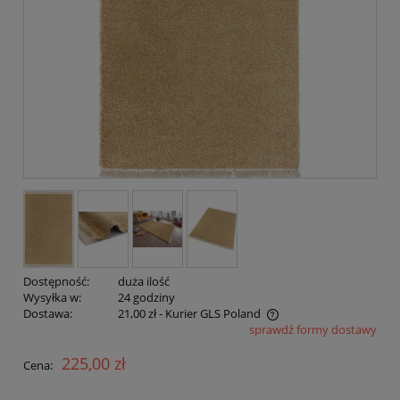
Dostępność:
duża ilość
Wysyłka w:
24 godziny
Dostawa:
21,00 zł
- Kurier GLS Poland
sprawdź formy dostawy
Cena nie zawiera ewentualnych kosztów płatności
225,00 zł
Cena: