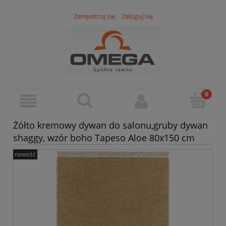
Zarejestruj się
Zaloguj się
Żółto kremowy dywan do salonu,gruby dywan
shaggy, wzór boho Tapeso Aloe 80x150 cm
nowość