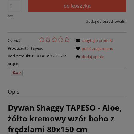
do koszyka
szt.
dodaj do przechowalni
Ocena:
zapytaj o produkt
Producent:
Tapeso
poleć znajomemu
Kod produktu:
80 ACP X -SH622
dodaj opinię
ROJEK
Opis
Dywan Shaggy TAPESO - Aloe,
żółto kremowy wzór boho z
frędzlami 80x150 cm