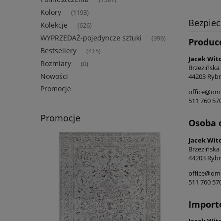
Kolory
(1193)
Bezpie
Kolekcje
(626)
WYPRZEDAŻ-pojedyncze sztuki
(396)
Produc
Bestsellery
(415)
Jacek Wit
Rozmiary
(0)
Brzezińska
Nowości
44203 Rybn
Promocje
office@ome
511 760 57
Promocje
Osoba 
Jacek Wit
Brzezińska
44203 Rybn
office@ome
511 760 57
Import