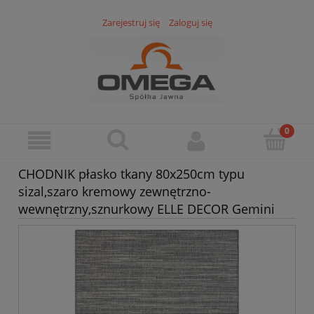
Zarejestruj się
Zaloguj się
CHODNIK płasko tkany 80x250cm typu
sizal,szaro kremowy zewnętrzno-
wewnętrzny,sznurkowy ELLE DECOR Gemini