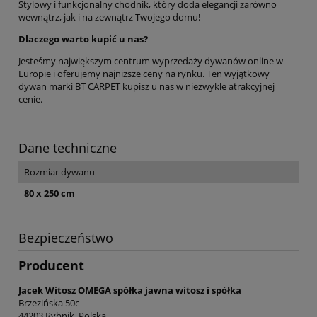
Stylowy i funkcjonalny chodnik, który doda elegancji zarówno
wewnątrz, jak i na zewnątrz Twojego domu!
Dlaczego warto kupić u nas?
Jesteśmy największym centrum wyprzedaży dywanów online w
Europie i oferujemy najniższe ceny na rynku. Ten wyjątkowy
dywan marki BT CARPET kupisz u nas w niezwykle atrakcyjnej
cenie.
Dane techniczne
Rozmiar dywanu
80 x 250 cm
Bezpieczeństwo
Producent
Jacek Witosz OMEGA spółka jawna witosz i spółka
Brzezińska 50c
44203 Rybnik, Polska