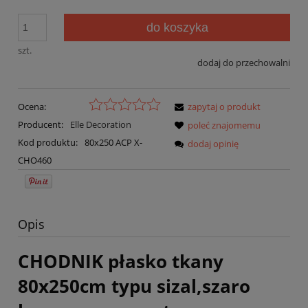
do koszyka
szt.
dodaj do przechowalni
Ocena:
zapytaj o produkt
Producent:
Elle Decoration
poleć znajomemu
Kod produktu:
80x250 ACP X-
dodaj opinię
CHO460
Opis
CHODNIK płasko tkany
80x250cm typu sizal,szaro