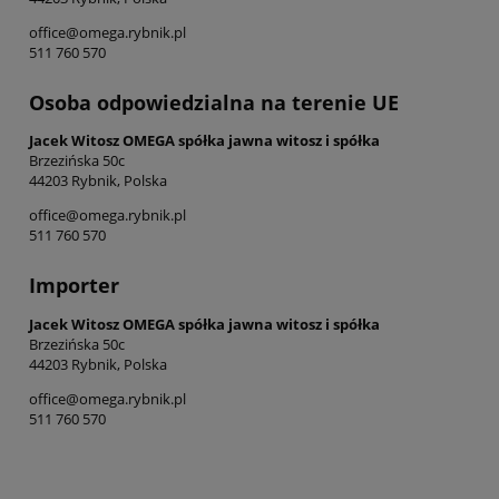
office@omega.rybnik.pl
511 760 570
Osoba odpowiedzialna na terenie UE
Jacek Witosz OMEGA spółka jawna witosz i spółka
Brzezińska 50c
44203 Rybnik, Polska
office@omega.rybnik.pl
511 760 570
Importer
Jacek Witosz OMEGA spółka jawna witosz i spółka
Brzezińska 50c
44203 Rybnik, Polska
office@omega.rybnik.pl
511 760 570