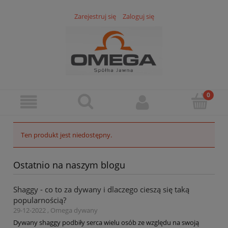
Zarejestruj się
Zaloguj się
Ten produkt jest niedostępny.
Ostatnio na naszym blogu
Shaggy - co to za dywany i dlaczego cieszą się taką
popularnością?
29-12-2022 , Omega dywany
Dywany shaggy podbiły serca wielu osób ze względu na swoją