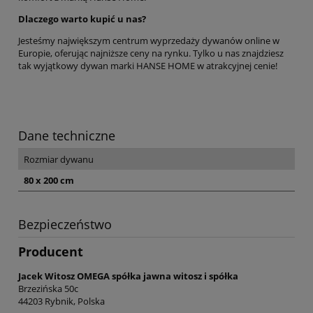
Dlaczego warto kupić u nas?
Jesteśmy największym centrum wyprzedaży dywanów online w
Europie, oferując najniższe ceny na rynku. Tylko u nas znajdziesz
tak wyjątkowy dywan marki HANSE HOME w atrakcyjnej cenie!
Dane techniczne
Rozmiar dywanu
80 x 200 cm
Bezpieczeństwo
Producent
Jacek Witosz OMEGA spółka jawna witosz i spółka
Brzezińska 50c
44203 Rybnik, Polska