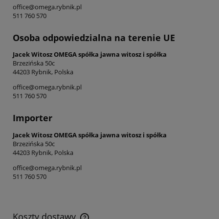
office@omega.rybnik.pl
511 760 570
Osoba odpowiedzialna na terenie UE
Jacek Witosz OMEGA spółka jawna witosz i spółka
Brzezińska 50c
44203 Rybnik, Polska
office@omega.rybnik.pl
511 760 570
Importer
Jacek Witosz OMEGA spółka jawna witosz i spółka
Brzezińska 50c
44203 Rybnik, Polska
office@omega.rybnik.pl
511 760 570
Koszty dostawy