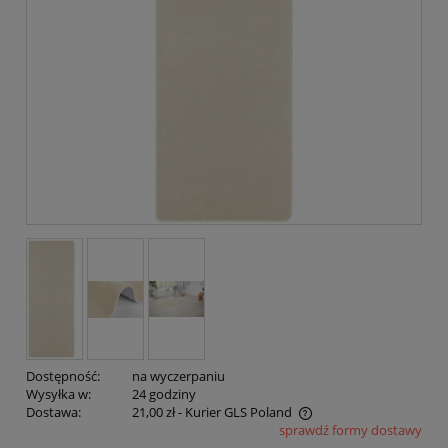
Dostępność:
na wyczerpaniu
Wysyłka w:
24 godziny
Dostawa:
21,00 zł
- Kurier GLS Poland
sprawdź formy dostawy
Cena nie zawiera ewentualnych kosztów płatności