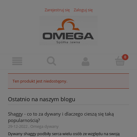
Zarejestruj się
Zaloguj się
Ten produkt jest niedostępny.
Ostatnio na naszym blogu
Shaggy - co to za dywany i dlaczego cieszą się taką
popularnością?
29-12-2022 , Omega dywany
Dywany shaggy podbiły serca wielu osób ze względu na swoją