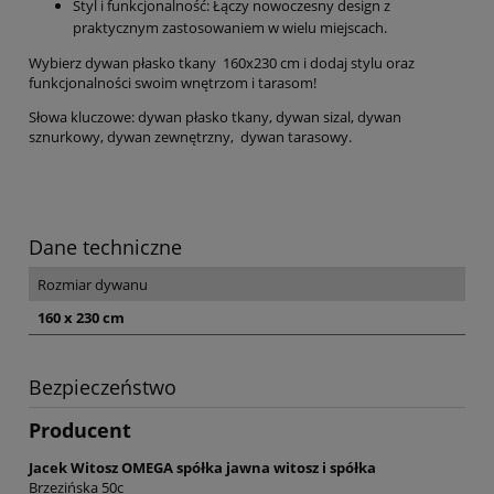
Styl i funkcjonalność: Łączy nowoczesny design z
praktycznym zastosowaniem w wielu miejscach.
Wybierz dywan płasko tkany 160x230 cm i dodaj stylu oraz
funkcjonalności swoim wnętrzom i tarasom!
Słowa kluczowe: dywan płasko tkany, dywan sizal, dywan
sznurkowy, dywan zewnętrzny, dywan tarasowy.
Dane techniczne
Rozmiar dywanu
160 x 230 cm
Bezpieczeństwo
Producent
Jacek Witosz OMEGA spółka jawna witosz i spółka
Brzezińska 50c