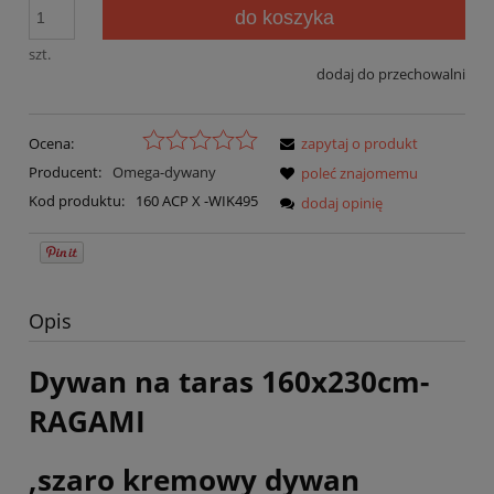
do koszyka
szt.
dodaj do przechowalni
Ocena:
zapytaj o produkt
Producent:
Omega-dywany
poleć znajomemu
Kod produktu:
160 ACP X -WIK495
dodaj opinię
Opis
Dywan na taras 160x230cm-
RAGAMI
,szaro kremowy dywan