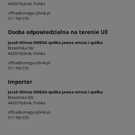
44203 Rybnik, Polska
office@omega.rybnik.pl
511 760 570
Osoba odpowiedzialna na terenie UE
Jacek Witosz OMEGA spółka jawna witosz i spółka
Brzezińska 50c
44203 Rybnik, Polska
office@omega.rybnik.pl
511 760 570
Importer
Jacek Witosz OMEGA spółka jawna witosz i spółka
Brzezińska 50c
44203 Rybnik, Polska
office@omega.rybnik.pl
511 760 570