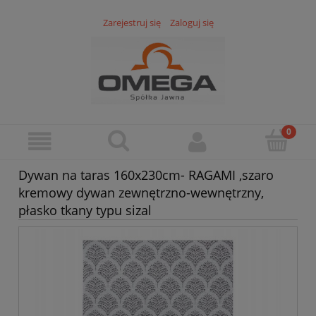
Zarejestruj się
Zaloguj się
Dywan na taras 160x230cm- RAGAMI ,szaro
kremowy dywan zewnętrzno-wewnętrzny,
płasko tkany typu sizal