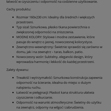
łatwość w czyszczeniu i odporność na codzienne użytkowanie.
Cechy produktu:
Rozmiar 160x230 cm: Idealny dla średnich i większych
przestrzeni.
Typ sizal: Sznurkowa, płasko tkana powierzchnia o
zwiększonej odporności na zniszczenia.
MODNE KOLORY: Stylowe i modne zestawienie, które
pasuje do wnętrz o jasnej, nowoczesnej kolorystyce.
Zewnętrzno-wewnętrzny: Świetnie sprawdzi się zarówno w
domu, jak i na zewnątrz – taras, balkon, patio.
Nowoczesny wzór: Subtelny, elegancki design, który
wprowadza harmonię i lekkość do każdej przestrzeni.
Zalety dywanu:
Trwałość i wytrzymałość: Sznurkowa konstrukcja zapewnia
odporność na ścieranie, idealna do miejsc o dużym
natężeniu ruchu.
Łatwość w pielęgnacji: Płaskot kana struktura ułatwia
czyszczenie i odkurzanie.
Odporność na warunki atmosferyczne: Świetny do użytku
na zewnątrz, odporny na wilgoć i zabrudzenia.