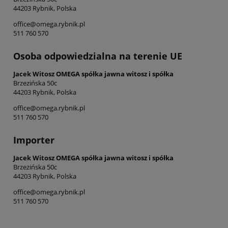
44203 Rybnik, Polska
office@omega.rybnik.pl
511 760 570
Osoba odpowiedzialna na terenie UE
Jacek Witosz OMEGA spółka jawna witosz i spółka
Brzezińska 50c
44203 Rybnik, Polska
office@omega.rybnik.pl
511 760 570
Importer
Jacek Witosz OMEGA spółka jawna witosz i spółka
Brzezińska 50c
44203 Rybnik, Polska
office@omega.rybnik.pl
511 760 570