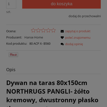
do koszyka
szt.
dodaj do przechowalni
Ocena:
zapytaj o produkt
Producent:
Hanse Home
poleć znajomemu
Kod produktu:
80 ACP X- B560
dodaj opinię
Opis
Dywan na taras 80x150cm
NORTHRUGS PANGLI- żółto
kremowy, dwustronny płasko