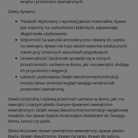
wnętrz i przestrzeni zewnętrznych.
Zalety dywanu:
Trwałość: Wykonany z wysokiej jakości materiałów, dywan
jest odporny na uszkodzenia i blaknięcie, zapewniając
długotrwałe użytkowanie.
Odporność na warunki atmosferyczne: Idealny do użytku
na zewnątrz, dywan nie traci swoich walorów estetycznych
nawet przy zmiennych warunkach pogodowych.
Uniwersalność: Doskonale sprawdzi się w różnych
przestrzeniach, zarówno w domu, jak i na zewnątrz, dodając
im przytulności i elegancji.
Łatwość użytkowania: Dzięki dwustronnej konstrukcji,
możesz łatwo zmieniać wygląd swojego wnętrza lub
przestrzeni zewnętrznej.
Stwórz przytulną i stylową przestrzeń zarówno w domu, jak i na
zewnątrz z naszym płasko tkanym dywanem zewnętrzno-
wewnętrznym. Dzięki swojej dwustronnej konstrukcji i wyjątkowej
trwałości, ten dywan będzie doskonałym dodatkiem do Twojego
domu, tarasu czy patio.
Słowa kluczowe: dywan zewnętrzno-wewnętrzny, dywan płasko
tkany, dywan dwustronny, dywan na taras, dywan do salonu,