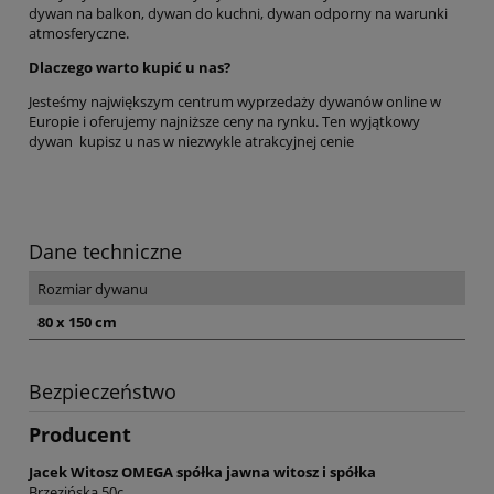
dywan na balkon, dywan do kuchni, dywan odporny na warunki
atmosferyczne.
Dlaczego warto kupić u nas?
Jesteśmy największym centrum wyprzedaży dywanów online w
Europie i oferujemy najniższe ceny na rynku. Ten wyjątkowy
dywan kupisz u nas w niezwykle atrakcyjnej cenie
Dane techniczne
Rozmiar dywanu
80 x 150 cm
Bezpieczeństwo
Producent
Jacek Witosz OMEGA spółka jawna witosz i spółka
Brzezińska 50c