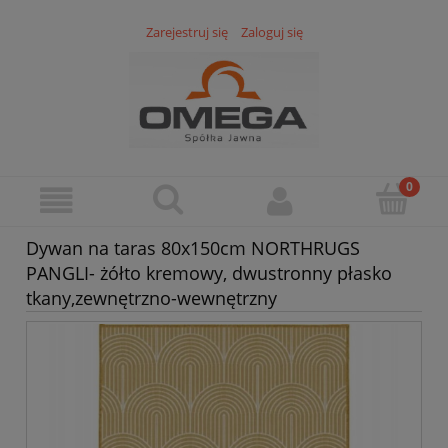
Zarejestruj się
Zaloguj się
Dywan na taras 80x150cm NORTHRUGS
PANGLI- żółto kremowy, dwustronny płasko
tkany,zewnętrzno-wewnętrzny