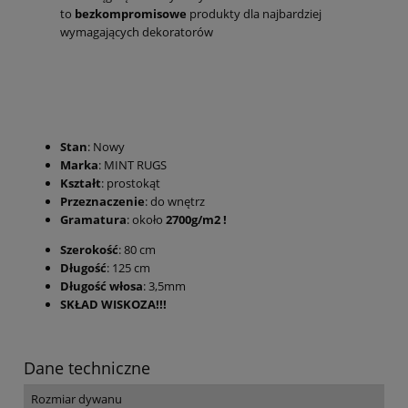
to
bezkompromisowe
produkty dla najbardziej
wymagających dekoratorów
Stan
: Nowy
Marka
: MINT RUGS
Kształt
: prostokąt
Przeznaczenie
: do wnętrz
Gramatura
: około
2700g/m2 !
Szerokość
: 80 cm
Długość
: 125 cm
Długość włosa
: 3,5mm
SKŁAD WISKOZA!!!
Dane techniczne
Rozmiar dywanu