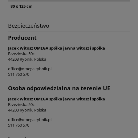
80 x 125 cm
Bezpieczeństwo
Producent
Jacek Witosz OMEGA spółka jawna witosz i spółka
Brzezińska 50c
44203 Rybnik, Polska
office@omega.rybnik.pl
511 760 570
Osoba odpowiedzialna na terenie UE
Jacek Witosz OMEGA spółka jawna witosz i spółka
Brzezińska 50c
44203 Rybnik, Polska
office@omega.rybnik.pl
511 760 570