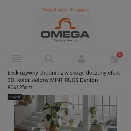
Zarejestruj się
Zaloguj się
Ekskluzywny chodnik z wiskozy, tłoczony efekt
3D. kolor zielony MINT RUGS Danton
80x125cm
nowość