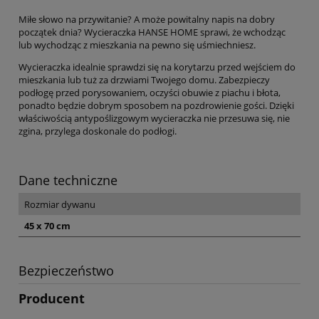
Miłe słowo na przywitanie? A może powitalny napis na dobry
początek dnia? Wycieraczka HANSE HOME sprawi, że wchodząc
lub wychodząc z mieszkania na pewno się uśmiechniesz.
Wycieraczka idealnie sprawdzi się na korytarzu przed wejściem do
mieszkania lub tuż za drzwiami Twojego domu. Zabezpieczy
podłogę przed porysowaniem, oczyści obuwie z piachu i błota,
ponadto będzie dobrym sposobem na pozdrowienie gości. Dzięki
właściwością antypoślizgowym wycieraczka nie przesuwa się, nie
zgina, przylega doskonale do podłogi.
Dane techniczne
Rozmiar dywanu
45 x 70 cm
Bezpieczeństwo
Producent