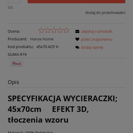
szt.
dodaj do przechowalni
Ocena:
zapytaj o produkt
Producent:
Hanse Home
poleć znajomemu
Kod produktu:
45x70 ACP X-
dodaj opinię
GUMA R19
Opis
SPECYFIKACJA WYCIERACZKI;
45x70cm EFEKT 3D,
tłoczenia wzoru
Materiał : 100% Polietylen