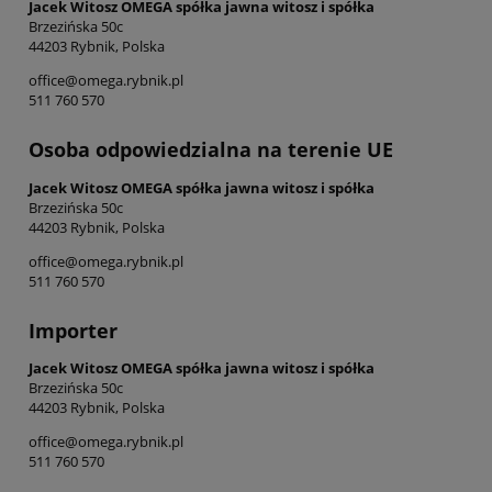
Jacek Witosz OMEGA spółka jawna witosz i spółka
Brzezińska 50c
44203 Rybnik, Polska
office@omega.rybnik.pl
511 760 570
Osoba odpowiedzialna na terenie UE
Jacek Witosz OMEGA spółka jawna witosz i spółka
Brzezińska 50c
44203 Rybnik, Polska
office@omega.rybnik.pl
511 760 570
Importer
Jacek Witosz OMEGA spółka jawna witosz i spółka
Brzezińska 50c
44203 Rybnik, Polska
office@omega.rybnik.pl
511 760 570