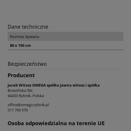
Dane techniczne
Rozmiar dywanu
80 x 150 cm
Bezpieczeństwo
Producent
Jacek Witosz OMEGA spółka jawna witosz i spółka
Brzezińska 50c
44203 Rybnik, Polska
office@omega.rybnik.pl
511 760 570
Osoba odpowiedzialna na terenie UE