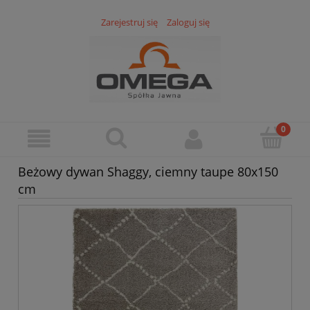
Zarejestruj się
Zaloguj się
Beżowy dywan Shaggy, ciemny taupe 80x150
cm