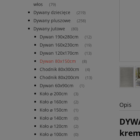
włos
(79)
Dywany dziecięce
(219)
Dywany pluszowe
(258)
Dywany jutowe
(80)
Dywan 190x280cm
(12)
Dywan 160x230cm
(19)
Dywan 120x170cm
(13)
Dywan 80x150cm
(8)
Chodnik 80x300cm
(4)
Chodnik 80x200cm
(13)
Dywan 60x90cm
(1)
Koło ⌀ 200cm
(3)
Koło ⌀ 160cm
(2)
Opis
Koło ⌀ 150cm
(1)
Koło ⌀ 140cm
(0)
DYWA
Koło ⌀ 120cm
(2)
kre
Koło ⌀ 100cm
(0)