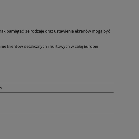
nak pamiętać, że rodzaje oraz ustawienia ekranów mogą być
 klientów detalicznych i hurtowych w całej Europie
m