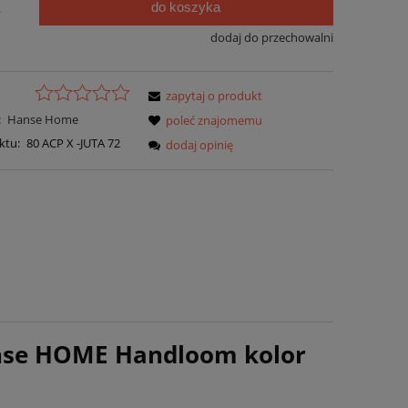
do koszyka
.
dodaj do przechowalni
zapytaj o produkt
:
Hanse Home
poleć znajomemu
ktu:
80 ACP X -JUTA 72
dodaj opinię
nse HOME Handloom kolor