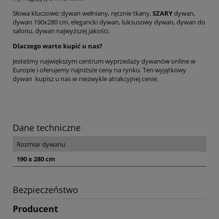
Słowa kluczowe: dywan wełniany, ręcznie tkany,
SZARY
dywan,
dywan 190x280 cm, elegancki dywan, luksusowy dywan, dywan do
salonu, dywan najwyższej jakości.
Dlaczego warto kupić u nas?
Jesteśmy największym centrum wyprzedaży dywanów online w
Europie i oferujemy najniższe ceny na rynku. Ten wyjątkowy
dywan kupisz u nas w niezwykle atrakcyjnej cenie.
Dane techniczne
Rozmiar dywanu
190 x 280 cm
Bezpieczeństwo
Producent