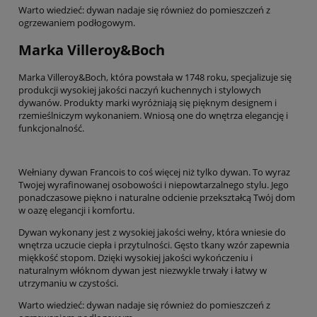
Warto wiedzieć: dywan nadaje się również do pomieszczeń z
ogrzewaniem podłogowym.
Marka Villeroy&Boch
Marka Villeroy&Boch, która powstała w 1748 roku, specjalizuje się
produkcji wysokiej jakości naczyń kuchennych i stylowych
dywanów. Produkty marki wyróżniają się pięknym designem i
rzemieślniczym wykonaniem. Wniosą one do wnętrza elegancję i
funkcjonalność.
Wełniany dywan Francois to coś więcej niż tylko dywan. To wyraz
Twojej wyrafinowanej osobowości i niepowtarzalnego stylu. Jego
ponadczasowe piękno i naturalne odcienie przekształcą Twój dom
w oazę elegancji i komfortu.
Dywan wykonany jest z wysokiej jakości wełny, która wniesie do
wnętrza uczucie ciepła i przytulności. Gęsto tkany wzór zapewnia
miękkość stopom. Dzięki wysokiej jakości wykończeniu i
naturalnym włóknom dywan jest niezwykle trwały i łatwy w
utrzymaniu w czystości.
Warto wiedzieć: dywan nadaje się również do pomieszczeń z