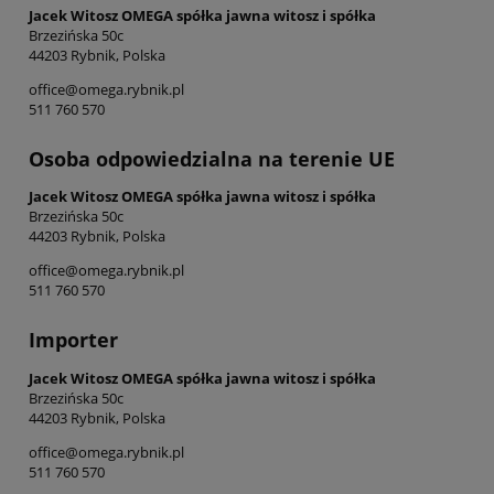
Jacek Witosz OMEGA spółka jawna witosz i spółka
Brzezińska 50c
44203 Rybnik, Polska
office@omega.rybnik.pl
511 760 570
Osoba odpowiedzialna na terenie UE
Jacek Witosz OMEGA spółka jawna witosz i spółka
Brzezińska 50c
44203 Rybnik, Polska
office@omega.rybnik.pl
511 760 570
Importer
Jacek Witosz OMEGA spółka jawna witosz i spółka
Brzezińska 50c
44203 Rybnik, Polska
office@omega.rybnik.pl
511 760 570