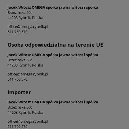
Jacek Witosz OMEGA spółka jawna witosz i spółka
Brzezińska 50c
44203 Rybnik, Polska
office@omega.rybnik.pl
511 760 570
Osoba odpowiedzialna na terenie UE
Jacek Witosz OMEGA spółka jawna witosz i spółka
Brzezińska 50c
44203 Rybnik, Polska
office@omega.rybnik.pl
511 760 570
Importer
Jacek Witosz OMEGA spółka jawna witosz i spółka
Brzezińska 50c
44203 Rybnik, Polska
office@omega.rybnik.pl
511 760 570