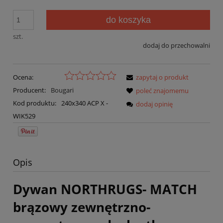
do koszyka
szt.
dodaj do przechowalni
Ocena:
zapytaj o produkt
Producent:
Bougari
poleć znajomemu
Kod produktu:
240x340 ACP X -
dodaj opinię
WIK529
Opis
Dywan NORTHRUGS- MATCH
brązowy zewnętrzno-