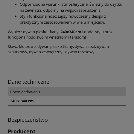
Odporność na warunki atmosferyczne: Świetny do użytku
na zewnątrz, odporny na wilgoć i zabrudzenia.
Styl i funkcjonalność: Łączy nowoczesny design z
praktycznym zastosowaniem w wielu miejscach.
Wybierz dywan płasko tkany
240x340cm
i dodaj stylu oraz
funkcjonalności swoim wnętrzom i tarasom!
Słowa kluczowe: dywan płasko tkany, dywan sizal, dywan
sznurkowy, dywan zewnętrzny, dywan tarasowy.
Dane techniczne
Rozmiar dywanu
240 x 340 cm
Bezpieczeństwo
Producent