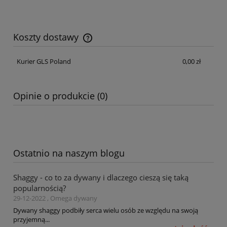
Koszty dostawy
Cena nie zawiera ewentualnych kosztów płatności
Kurier GLS Poland
0,00 zł
Opinie o produkcie (0)
Ostatnio na naszym blogu
Shaggy - co to za dywany i dlaczego cieszą się taką
popularnością?
29-12-2022 , Omega dywany
Dywany shaggy podbiły serca wielu osób ze względu na swoją
przyjemną...