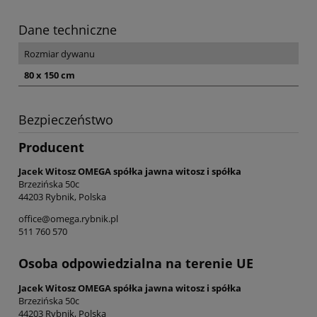
Dane techniczne
Rozmiar dywanu
80 x 150 cm
Bezpieczeństwo
Producent
Jacek Witosz OMEGA spółka jawna witosz i spółka
Brzezińska 50c
44203 Rybnik, Polska
office@omega.rybnik.pl
511 760 570
Osoba odpowiedzialna na terenie UE
Jacek Witosz OMEGA spółka jawna witosz i spółka
Brzezińska 50c
44203 Rybnik, Polska