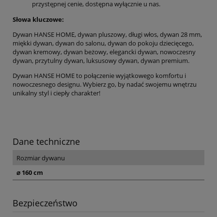
przystępnej cenie, dostępna wyłącznie u nas.
Słowa kluczowe:
Dywan HANSE HOME, dywan pluszowy, długi włos, dywan 28 mm,
miękki dywan, dywan do salonu, dywan do pokoju dziecięcego,
dywan kremowy, dywan beżowy, elegancki dywan, nowoczesny
dywan, przytulny dywan, luksusowy dywan, dywan premium.
Dywan HANSE HOME to połączenie wyjątkowego komfortu i
nowoczesnego designu. Wybierz go, by nadać swojemu wnętrzu
unikalny styl i ciepły charakter!
Dane techniczne
Rozmiar dywanu
⌀ 160 cm
Bezpieczeństwo