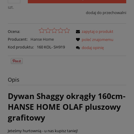
szt.
dodaj do przechowalni
Ocena:
zapytaj o produkt
Producent:
Hanse Home
poleć znajomemu
Kod produktu:
160 KOL- SH919
dodaj opinię
Opis
Dywan Shaggy okrągły 160cm-
HANSE HOME OLAF pluszowy
grafitowy
Jeteśmy hurtownią - u nas kupisz taniej!