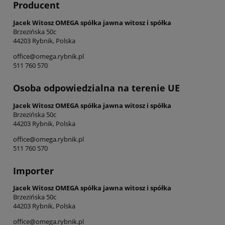
Producent
Jacek Witosz OMEGA spółka jawna witosz i spółka
Brzezińska 50c
44203 Rybnik, Polska
office@omega.rybnik.pl
511 760 570
Osoba odpowiedzialna na terenie UE
Jacek Witosz OMEGA spółka jawna witosz i spółka
Brzezińska 50c
44203 Rybnik, Polska
office@omega.rybnik.pl
511 760 570
Importer
Jacek Witosz OMEGA spółka jawna witosz i spółka
Brzezińska 50c
44203 Rybnik, Polska
office@omega.rybnik.pl