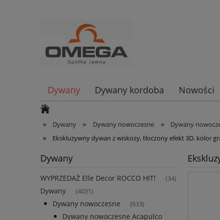
Dywany
Dywany kordoba
Nowości
»
»
»
Dywany
Dywany nowoczesne
Dywany nowocze
»
Ekskluzywny dywan z wiskozy, tłoczony efekt 3D. kolor
Dywany
Ekskluz
WYPRZEDAŻ Elle Decor ROCCO HIT!
(34)
Dywany
(4031)
Dywany nowoczesne
(633)
Dywany nowoczesne Acapulco