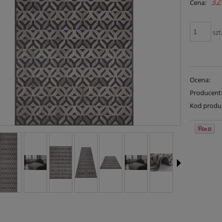
32
Cena:
płatno
szt
Ocena:
Producent
Kod produ