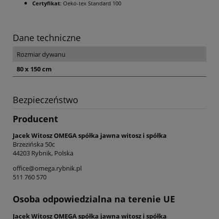
Certyfikat
: Oeko-tex Standard 100
Dane techniczne
Rozmiar dywanu
80 x 150 cm
Bezpieczeństwo
Producent
Jacek Witosz OMEGA spółka jawna witosz i spółka
Brzezińska 50c
44203 Rybnik, Polska
office@omega.rybnik.pl
511 760 570
Osoba odpowiedzialna na terenie UE
Jacek Witosz OMEGA spółka jawna witosz i spółka