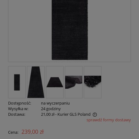
Dostępność:
na wyczerpaniu
Wysyłka w:
24 godziny
Dostawa:
21,00 zł
- Kurier GLS Poland
sprawdź formy dostawy
Cena nie zawiera ewentualnych kosztów płatności
239,00 zł
Cena: