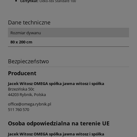
Certyfikat
: Oeko-tex Standard 100
Dane techniczne
Rozmiar dywanu
80 x 200 cm
Bezpieczeństwo
Producent
Jacek Witosz OMEGA spółka jawna witosz i spółka
Brzezińska 50c
44203 Rybnik, Polska
office@omega.rybnik.pl
511 760 570
Osoba odpowiedzialna na terenie UE
Jacek Witosz OMEGA spółka jawna witosz i spółka