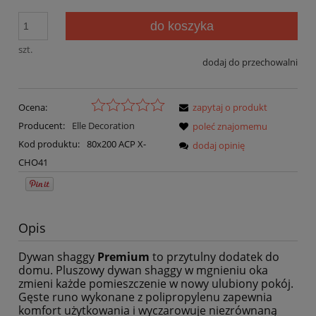
do koszyka
szt.
dodaj do przechowalni
Ocena:
zapytaj o produkt
Producent:
Elle Decoration
poleć znajomemu
Kod produktu:
80x200 ACP X-
dodaj opinię
CHO41
Opis
Dywan shaggy
Premium
to przytulny dodatek do
domu. Pluszowy dywan shaggy w mgnieniu oka
zmieni każde pomieszczenie w nowy ulubiony pokój.
Gęste runo wykonane z polipropylenu zapewnia
komfort użytkowania i wyczarowuje niezrównaną