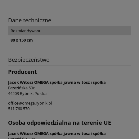
Dane techniczne
Rozmiar dywanu
80 x 150 cm
Bezpieczeństwo
Producent
Jacek Witosz OMEGA spółka jawna witosz i spółka
Brzezińska 50c
44203 Rybnik, Polska
office@omega.rybnik.pl
511 760 570
Osoba odpowiedzialna na terenie UE
Jacek Witosz OMEGA spółka jawna witosz i spółka
Brzezińska 50c