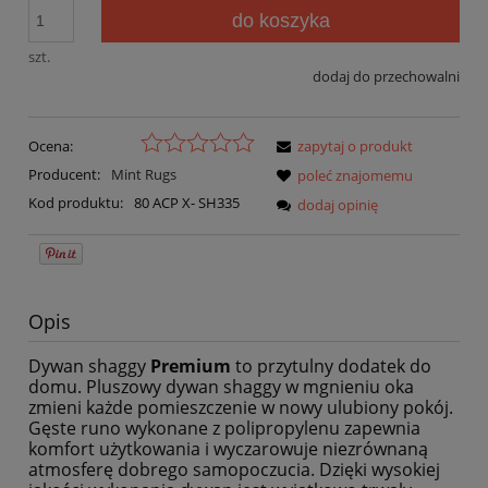
do koszyka
szt.
dodaj do przechowalni
Ocena:
zapytaj o produkt
Producent:
Mint Rugs
poleć znajomemu
Kod produktu:
80 ACP X- SH335
dodaj opinię
Opis
Dywan shaggy
Premium
to przytulny dodatek do
domu. Pluszowy dywan shaggy w mgnieniu oka
zmieni każde pomieszczenie w nowy ulubiony pokój.
Gęste runo wykonane z polipropylenu zapewnia
komfort użytkowania i wyczarowuje niezrównaną
atmosferę dobrego samopoczucia. Dzięki wysokiej